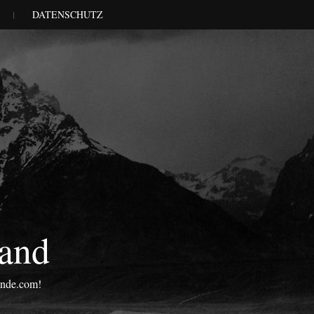
DATENSCHUTZ
land
onde.com!