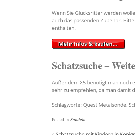
Wenn Sie Glücksritter werden wollen
auch das passenden Zubehör. Bitte 
enthalten.
Schatzsuche – Weit
Außer dem X5 benötigt man noch ei
sehr zu empfehlen, da man damit d
Schlagworte: Quest Metalsonde, Sch
Posted in
Sondeln
Schatzsuche mit Kindern in Königs