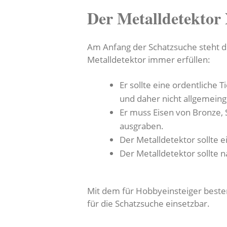
Der Metalldetektor
Am Anfang der Schatzsuche steht die
Metalldetektor immer erfüllen:
Er sollte eine ordentliche
und daher nicht allgemein
Er muss Eisen von Bronze, 
ausgraben.
Der Metalldetektor sollte e
Der Metalldetektor sollte 
Mit dem für Hobbyeinsteiger bestens
für die Schatzsuche einsetzbar.