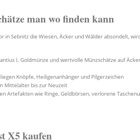
chätze man wo finden kann
 in Sebnitz die Wiesen, Äcker und Wälder absondelt, wir
antius I. Goldmünze und wertvolle Münzschätze auf Äck
 liegen Knöpfe, Heiligenanhänger und Pilgerzeichen
 Mittelalter bis zur Neuzeit
n Artefakten wie Ringe, Geldbörsen, verlorene Taschenuh
st X5 kaufen