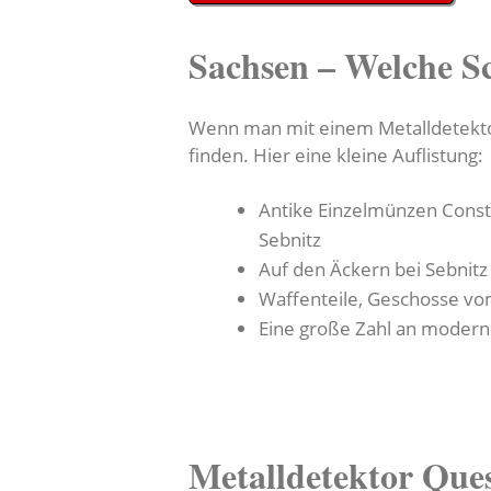
Sachsen – Welche S
Wenn man mit einem Metalldetektor
finden. Hier eine kleine Auflistung:
Antike Einzelmünzen Const
Sebnitz
Auf den Äckern bei Sebnitz
Waffenteile, Geschosse vom
Eine große Zahl an moderne
Metalldetektor Que