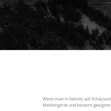
Wenn man in Sebnitz auf Schatzsuch
Markengerät und bestens geeignet