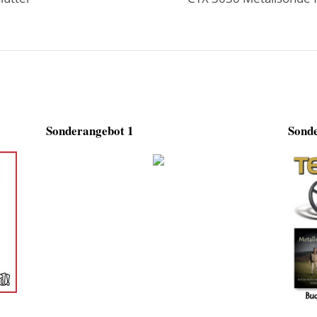
Sonderangebot 1
Sonde