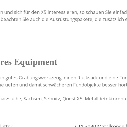
 und sich für den X5 interessieren, so schauen Sie einfac
beachten Sie auch die Ausrüstungspakete, die zusätzlich e
eres Equipment
n gutes Grabungswerkzeug, einen Rucksack und eine Fundt
ie tiefen und damit schwächeren Fundobjekte besser hört
atzsuche, Sachsen, Sebnitz, Quest X5, Metalldetektorent
lutter
CTX 3030 Metallsonde f