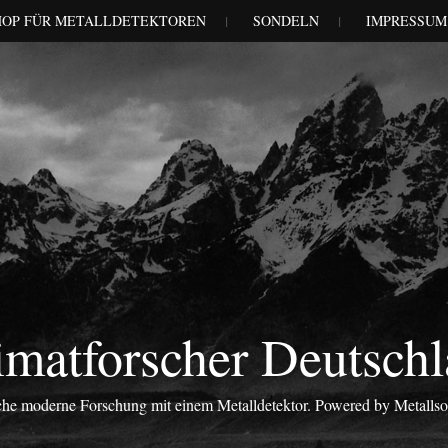
HOP FÜR METALLDETEKTOREN
SONDELN
IMPRESSUM
matforscher Deutsch
iche moderne Forschung mit einem Metalldetektor. Powered by Metalls