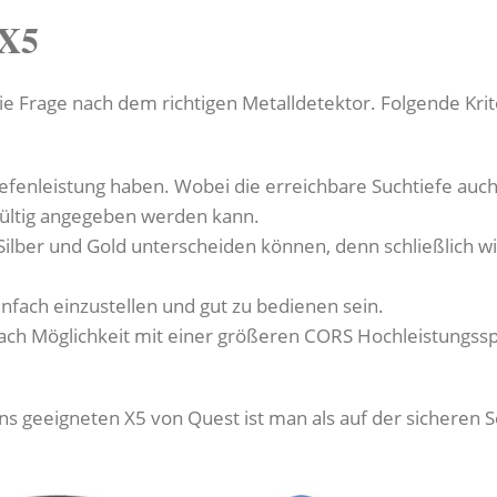
 X5
 Frage nach dem richtigen Metalldetektor. Folgende Krite
 Tiefenleistung haben. Wobei die erreichbare Suchtiefe au
gültig angegeben werden kann.
Silber und Gold unterscheiden können, denn schließlich wi
infach einzustellen und gut zu bedienen sein.
nach Möglichkeit mit einer größeren CORS Hochleistungssp
 geeigneten X5 von Quest ist man als auf der sicheren Sei