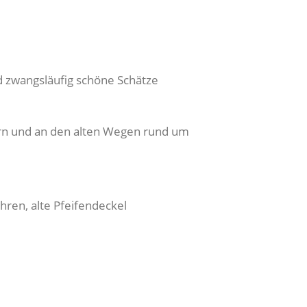
d zwangsläufig schöne Schätze
ern und an den alten Wegen rund um
ren, alte Pfeifendeckel