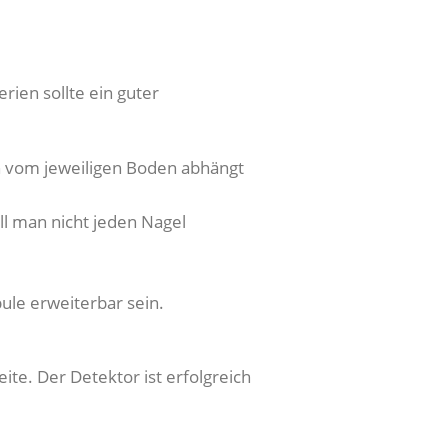
rien sollte ein guter
ch vom jeweiligen Boden abhängt
ll man nicht jeden Nagel
ule erweiterbar sein.
te. Der Detektor ist erfolgreich