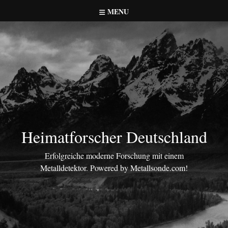
Skip
MENU
to
content
Heimatforscher Deutschland
Erfolgreiche moderne Forschung mit einem
Metalldetektor. Powered by Metallsonde.com!