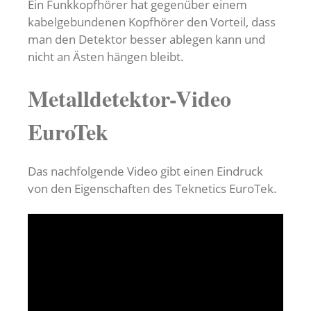
Ein Funkkopfhörer hat gegenüber einem
kabelgebundenen Kopfhörer den Vorteil, dass
man den Detektor besser ablegen kann und
nicht an Ästen hängen bleibt.
Metalldetektor-Video
EuroTek
Das nachfolgende Video gibt einen Eindruck
von den Eigenschaften des Teknetics EuroTek.