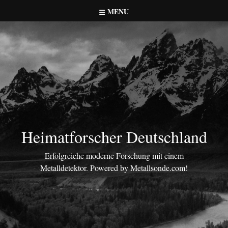
Skip
MENU
to
content
Heimatforscher Deutschland
Erfolgreiche moderne Forschung mit einem
Metalldetektor. Powered by Metallsonde.com!