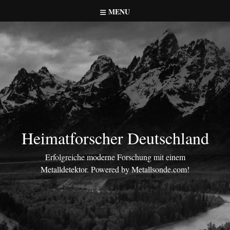
Skip
MENU
to
content
Heimatforscher Deutschland
Erfolgreiche moderne Forschung mit einem
Metalldetektor. Powered by Metallsonde.com!