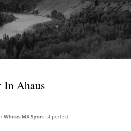
 In Ahaus
er
Whites MX Sport
ist perfekt