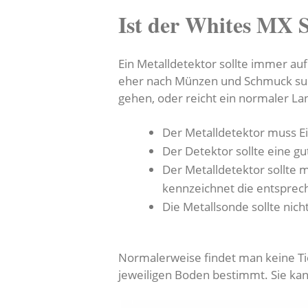
Ist der Whites MX 
Ein Metalldetektor sollte immer auf
eher nach Münzen und Schmuck such
gehen, oder reicht ein normaler La
Der Metalldetektor muss E
Der Detektor sollte eine g
Der Metalldetektor sollte 
kennzeichnet die entspre
Die Metallsonde sollte nic
Normalerweise findet man keine Tie
jeweiligen Boden bestimmt. Sie ka