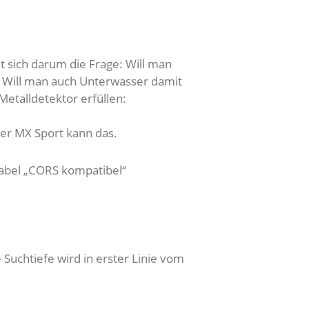
t sich darum die Frage: Will man
? Will man auch Unterwasser damit
Metalldetektor erfüllen:
er MX Sport kann das.
Label „CORS kompatibel“
Suchtiefe wird in erster Linie vom