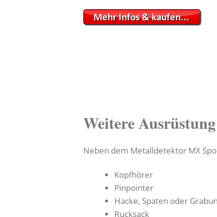
Weitere Ausrüstung
Neben dem Metalldetektor MX Spor
Kopfhörer
Pinpointer
Hacke, Spaten oder Grabu
Rucksack