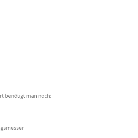
t benötigt man noch:
ngsmesser