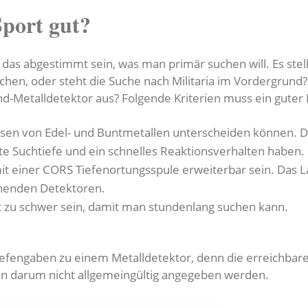
Sport gut?
 das abgestimmt sein, was man primär suchen will. Es stell
en, oder steht die Suche nach Militaria im Vordergrund
nd-Metalldetektor aus? Folgende Kriterien muss ein guter 
isen von Edel- und Buntmetallen unterscheiden können. D
ute Suchtiefe und ein schnelles Reaktionsverhalten haben.
mit einer CORS Tiefenortungsspule erweiterbar sein. Das 
chenden Detektoren.
ht zu schwer sein, damit man stundenlang suchen kann.
fengaben zu einem Metalldetektor, denn die erreichbare 
nn darum nicht allgemeingültig angegeben werden.