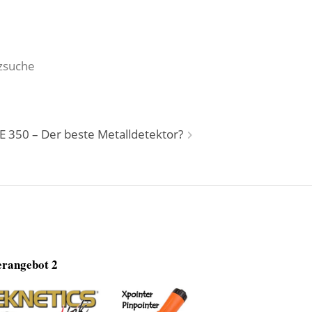
tzsuche
E 350 – Der beste Metalldetektor?
rangebot 2