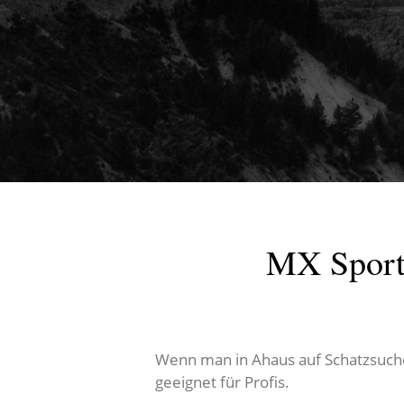
MX Sport
Wenn man in Ahaus auf Schatzsuche
geeignet für Profis.