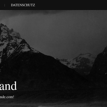
DATENSCHUTZ
land
onde.com!