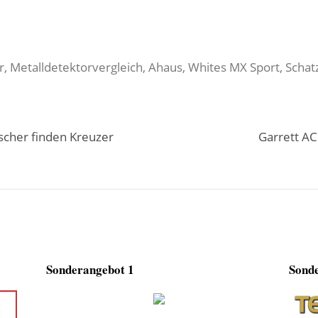
r, Metalldetektorvergleich, Ahaus, Whites MX Sport, Scha
scher finden Kreuzer
Garrett AC
Sonderangebot 1
Sonde