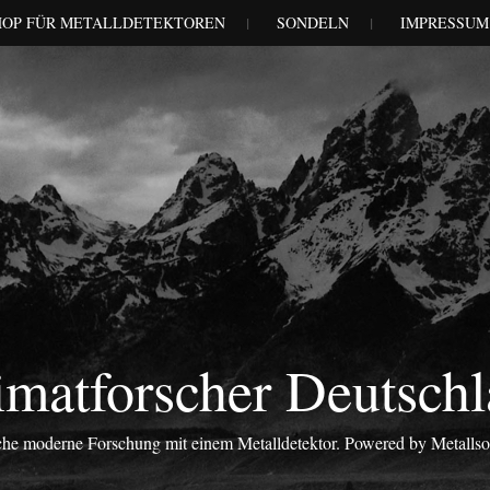
HOP FÜR METALLDETEKTOREN
SONDELN
IMPRESSUM
matforscher Deutsch
iche moderne Forschung mit einem Metalldetektor. Powered by Metalls