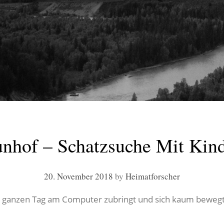
nhof – Schatzsuche Mit Kin
20. November 2018
by
Heimatforscher
d den ganzen Tag am Computer zubringt und sich kaum beweg