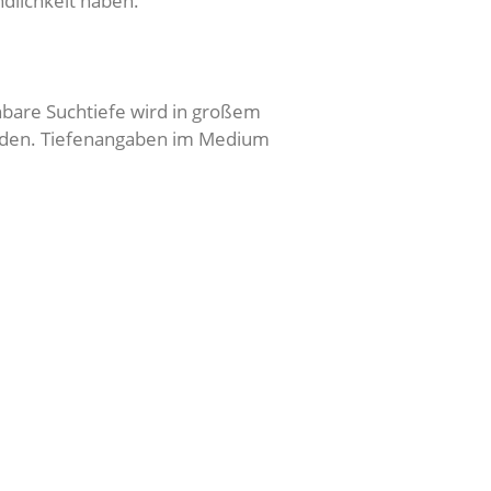
dlichkeit haben.
hbare Suchtiefe wird in großem
rden. Tiefenangaben im Medium