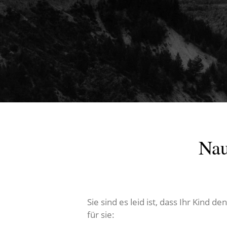
Nau
Sie sind es leid ist, dass Ihr Kin
für sie: