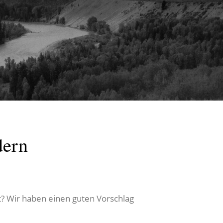
dern
t? Wir haben einen guten Vorschlag