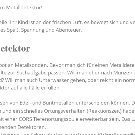
em Metalldetektor!
le. Ihr Kind ist an der frischen Luft, es bewegt sich und v
es Spaß, Spannung und Abenteuer.
detektor
ot an Metallsonden. Bevor man sich für einen Metalldetek
ollte zur Suchaufgabe passen. Will man eher nach Münzen 
d? Will man auch Unterwasser gehen, oder reicht ein nor
tor auf alle Fälle erfüllen:
isen von Edel- und Buntmetallen unterscheiden können. D
fe und ein schnelles Ortungsverhalten (Reaktionszeit) habe
mit einer CORS Tiefenortungsspule erweiterbar sein. Das 
chenden Detektoren.