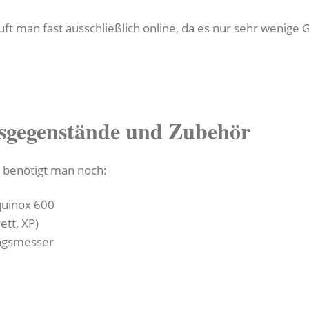
ft man fast ausschließlich online, da es nur sehr wenige G
sgegenstände und Zubehör
 benötigt man noch:
quinox 600
ett, XP)
ngsmesser