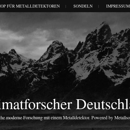
HOP FÜR METALLDETEKTOREN
SONDELN
IMPRESSUM
matforscher Deutsch
iche moderne Forschung mit einem Metalldetektor. Powered by Metalls