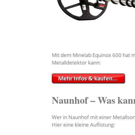
Mit dem Minelab Equinox 600 hat ma
Metalldetektor kann:
Naunhof – Was kan
Wer in Naunhof mit einer Metallson
Hier eine kleine Auflistung: