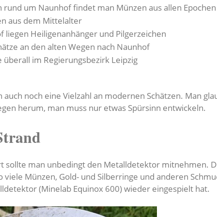
n rund um Naunhof findet man Münzen aus allen Epochen
en aus dem Mittelalter
f liegen Heiligenanhänger und Pilgerzeichen
ätze an den alten Wegen nach Naunhof
 überall im Regierungsbezirk Leipzig
 auch noch eine Vielzahl an modernen Schätzen. Man glaubt
liegen herum, man muss nur etwas Spürsinn entwickeln.
Strand
 sollte man unbedingt den Metalldetektor mitnehmen. Die
o viele Münzen, Gold- und Silberringe und anderen Schmu
lldetektor (Minelab Equinox 600) wieder eingespielt hat.