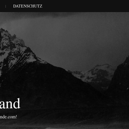
DATENSCHUTZ
land
onde.com!