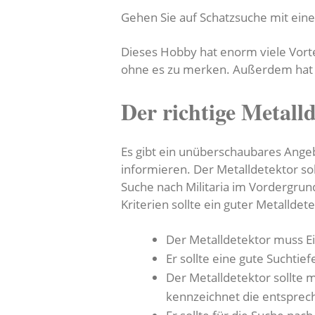
Gehen Sie auf Schatzsuche mit ein
Dieses Hobby hat enorm viele Vortei
ohne es zu merken. Außerdem hat 
Der richtige Metall
Es gibt ein unüberschaubares Angeb
informieren. Der Metalldetektor s
Suche nach Militaria im Vordergrun
Kriterien sollte ein guter Metalldetek
Der Metalldetektor muss E
Er sollte eine gute Suchtie
Der Metalldetektor sollte 
kennzeichnet die entspre