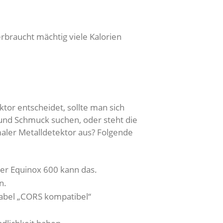
erbraucht mächtig viele Kalorien
tor entscheidet, sollte man sich
und Schmuck suchen, oder steht die
maler Metalldetektor aus? Folgende
er Equinox 600 kann das.
n.
Label „CORS kompatibel“