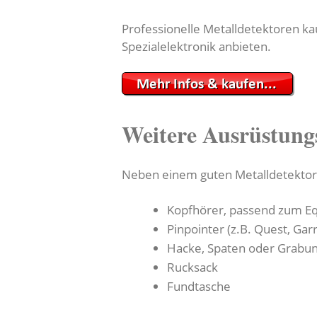
Professionelle Metalldetektoren kau
Spezialelektronik anbieten.
Weitere Ausrüstung
Neben einem guten Metalldetektor
Kopfhörer, passend zum E
Pinpointer (z.B. Quest, Garr
Hacke, Spaten oder Grabu
Rucksack
Fundtasche