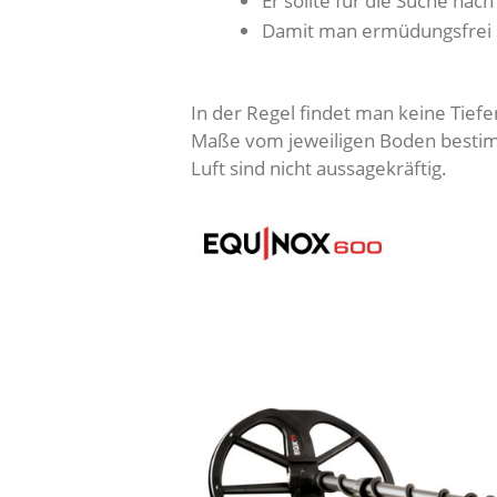
Er sollte für die Suche na
Damit man ermüdungsfrei su
In der Regel findet man keine Tief
Maße vom jeweiligen Boden bestim
Luft sind nicht aussagekräftig.