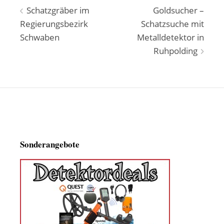
Beitragsnavigation
Schatzgräber im
Goldsucher –
Regierungsbezirk
Schatzsuche mit
Schwaben
Metalldetektor in
Ruhpolding
Sonderangebote