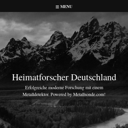
Skip
MENU
to
content
Heimatforscher Deutschland
Erfolgreiche moderne Forschung mit einem
Metalldetektor. Powered by Metallsonde.com!