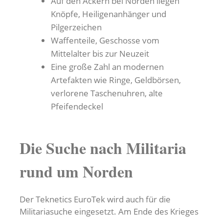
Auf den Äckern bei Norden liegen
Knöpfe, Heiligenanhänger und
Pilgerzeichen
Waffenteile, Geschosse vom
Mittelalter bis zur Neuzeit
Eine große Zahl an modernen
Artefakten wie Ringe, Geldbörsen,
verlorene Taschenuhren, alte
Pfeifendeckel
Die Suche nach Militaria
rund um Norden
Der Teknetics EuroTek wird auch für die
Militariasuche eingesetzt. Am Ende des Krieges