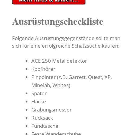
Ausrüstungscheckliste
Folgende Ausrüstungsgegenstände sollte man
sich für eine erfolgreiche Schatzsuche kaufen:
ACE 250 Metalldetektor
Kopfhörer
Pinpointer (z.B. Garrett, Quest, XP,
Minelab, Whites)
Spaten
Hacke
Grabungsmesser
Rucksack
Fundtasche
Feste Wanderschuhe