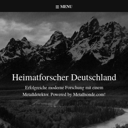
Skip
MENU
to
content
Heimatforscher Deutschland
Erfolgreiche moderne Forschung mit einem
Metalldetektor. Powered by Metallsonde.com!