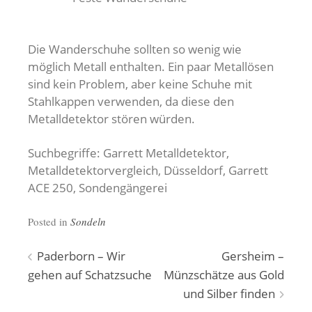
Die Wanderschuhe sollten so wenig wie
möglich Metall enthalten. Ein paar Metallösen
sind kein Problem, aber keine Schuhe mit
Stahlkappen verwenden, da diese den
Metalldetektor stören würden.
Suchbegriffe: Garrett Metalldetektor,
Metalldetektorvergleich, Düsseldorf, Garrett
ACE 250, Sondengängerei
Posted in
Sondeln
Beitragsnavigation
Paderborn – Wir
Gersheim –
gehen auf Schatzsuche
Münzschätze aus Gold
und Silber finden