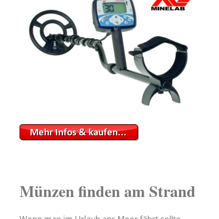
Münzen finden am Strand
Wenn man im Urlaub ans Meer fährt sollte