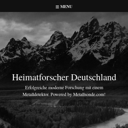
Skip
MENU
to
content
Heimatforscher Deutschland
Erfolgreiche moderne Forschung mit einem
Metalldetektor. Powered by Metallsonde.com!