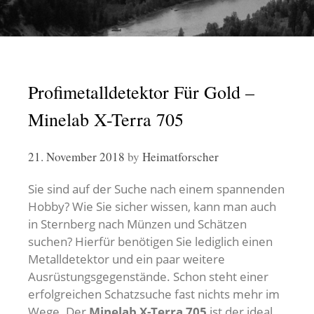
Profimetalldetektor Für Gold –
Minelab X-Terra 705
21. November 2018
by
Heimatforscher
Sie sind auf der Suche nach einem spannenden
Hobby? Wie Sie sicher wissen, kann man auch
in Sternberg nach Münzen und Schätzen
suchen? Hierfür benötigen Sie lediglich einen
Metalldetektor und ein paar weitere
Ausrüstungsgegenstände. Schon steht einer
erfolgreichen Schatzsuche fast nichts mehr im
Wege. Der
Minelab X-Terra 705
ist der ideal