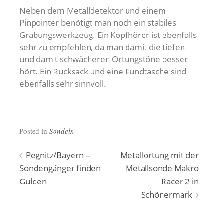
Neben dem Metalldetektor und einem
Pinpointer benötigt man noch ein stabiles
Grabungswerkzeug. Ein Kopfhörer ist ebenfalls
sehr zu empfehlen, da man damit die tiefen
und damit schwächeren Ortungstöne besser
hört. Ein Rucksack und eine Fundtasche sind
ebenfalls sehr sinnvoll.
Posted in
Sondeln
Beitragsnavigation
Pegnitz/Bayern –
Metallortung mit der
Sondengänger finden
Metallsonde Makro
Gulden
Racer 2 in
Schönermark