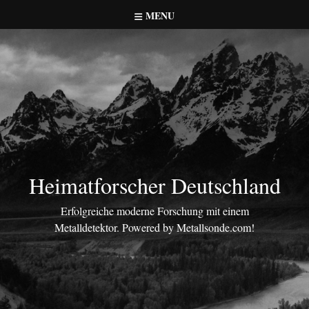
Skip
MENU
to
content
Heimatforscher Deutschland
Erfolgreiche moderne Forschung mit einem
Metalldetektor. Powered by Metallsonde.com!