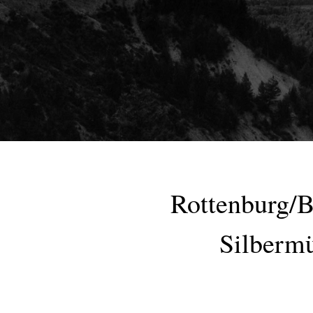
Rottenburg/
Silberm