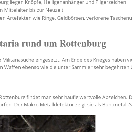
urg liegen Knöpfe, Heiligenanhänger und Pilgerzeichen
 Mittelalter bis zur Neuzeit
n Artefakten wie Ringe, Geldbörsen, verlorene Taschenuh
itaria rund um Rottenburg
e Militariasuche eingesetzt. Am Ende des Krieges haben vi
n Waffen ebenso wie die unter Sammler sehr begehrten 
Rottenburg findet man sehr häufig wertvolle Abzeichen. 
en. Der Makro Metalldetektor zeigt sie als Buntmetall-Si