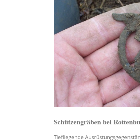
Schützengräben bei Rottenb
Tiefliegende Ausrüstungsgegenstän