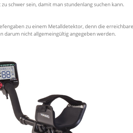
ht zu schwer sein, damit man stundenlang suchen kann.
fengaben zu einem Metalldetektor, denn die erreichbare 
nn darum nicht allgemeingültig angegeben werden.