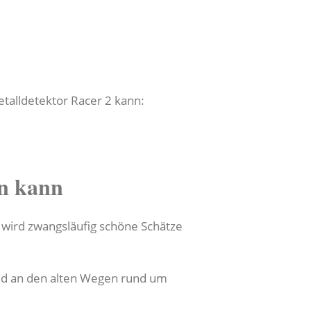
etalldetektor Racer 2 kann:
n kann
wird zwangsläufig schöne Schätze
nd an den alten Wegen rund um