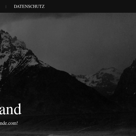
DATENSCHUTZ
land
onde.com!