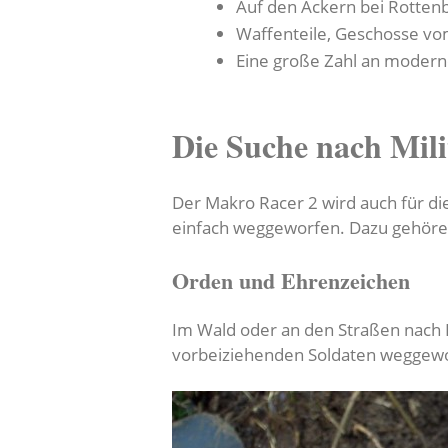
Auf den Äckern bei Rottenb
Waffenteile, Geschosse vom
Eine große Zahl an moderne
Die Suche nach Mil
Der Makro Racer 2 wird auch für di
einfach weggeworfen. Dazu gehöre
Orden und Ehrenzeichen
Im Wald oder an den Straßen nach 
vorbeiziehenden Soldaten weggeworf