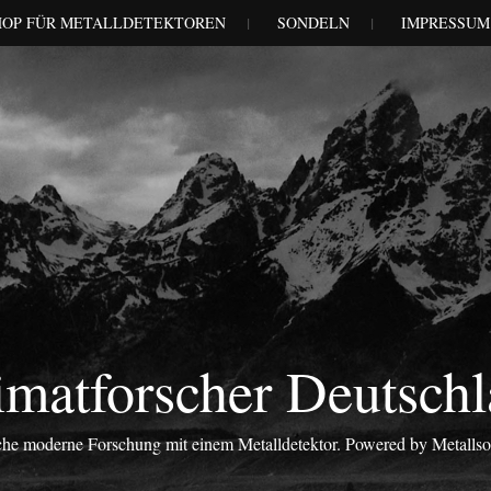
HOP FÜR METALLDETEKTOREN
SONDELN
IMPRESSUM
matforscher Deutsch
iche moderne Forschung mit einem Metalldetektor. Powered by Metalls