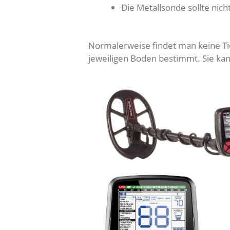
Die Metallsonde sollte nic
Normalerweise findet man keine Tie
jeweiligen Boden bestimmt. Sie ka