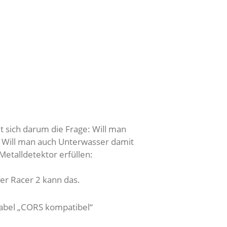
t sich darum die Frage: Will man
? Will man auch Unterwasser damit
Metalldetektor erfüllen:
er Racer 2 kann das.
Label „CORS kompatibel“