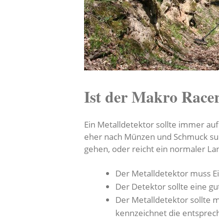
Ist der Makro Racer
Ein Metalldetektor sollte immer auf
eher nach Münzen und Schmuck such
gehen, oder reicht ein normaler La
Der Metalldetektor muss E
Der Detektor sollte eine g
Der Metalldetektor sollte 
kennzeichnet die entspre