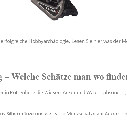
e erfolgreiche Hobbyarchäologie. Lesen Sie hier was der M
 – Welche Schätze man wo finde
 in Rottenburg die Wiesen, Äcker und Wälder absondelt, 
us Silbermünze und wertvolle Münzschätze auf Äckern u