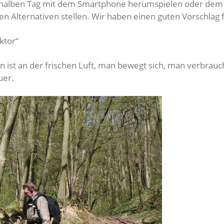
den halben Tag mit dem Smartphone herumspielen oder dem
n Alternativen stellen. Wir haben einen guten Vorschlag f
ktor“
n ist an der frischen Luft, man bewegt sich, man verbrauch
uer.