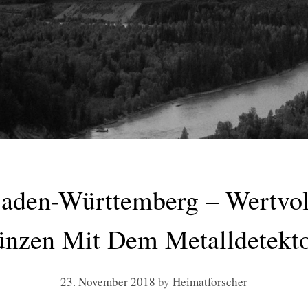
Baden-Württemberg – Wertvol
ünzen Mit Dem Metalldetekto
23. November 2018
by
Heimatforscher