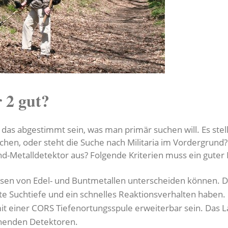
 2 gut?
 das abgestimmt sein, was man primär suchen will. Es stell
en, oder steht die Suche nach Militaria im Vordergrund
nd-Metalldetektor aus? Folgende Kriterien muss ein guter 
isen von Edel- und Buntmetallen unterscheiden können. D
ute Suchtiefe und ein schnelles Reaktionsverhalten haben.
mit einer CORS Tiefenortungsspule erweiterbar sein. Das 
chenden Detektoren.