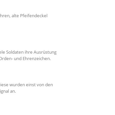
ren, alte Pfeifendeckel
ele Soldaten ihre Ausrüstung
Orden- und Ehrenzeichen.
Diese wurden einst von den
gnal an.