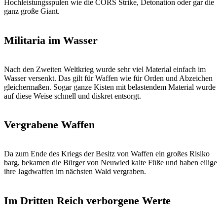
Hochleistungsspulen wie die CORS Strike, Detonation oder gar die
ganz große Giant.
Militaria im Wasser
Nach den Zweiten Weltkrieg wurde sehr viel Material einfach im
Wasser versenkt. Das gilt für Waffen wie für Orden und Abzeichen
gleichermaßen. Sogar ganze Kisten mit belastendem Material wurde
auf diese Weise schnell und diskret entsorgt.
Vergrabene Waffen
Da zum Ende des Kriegs der Besitz von Waffen ein großes Risiko
barg, bekamen die Bürger von Neuwied kalte Füße und haben eilige
ihre Jagdwaffen im nächsten Wald vergraben.
Im Dritten Reich verborgene Werte