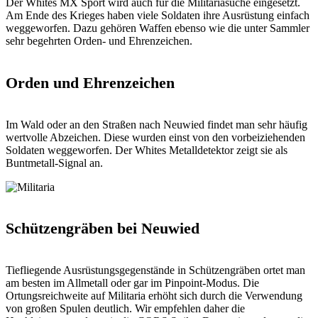
Der Whites MX Sport wird auch für die Militariasuche eingesetzt.
Am Ende des Krieges haben viele Soldaten ihre Ausrüstung einfach
weggeworfen. Dazu gehören Waffen ebenso wie die unter Sammler
sehr begehrten Orden- und Ehrenzeichen.
Orden und Ehrenzeichen
Im Wald oder an den Straßen nach Neuwied findet man sehr häufig
wertvolle Abzeichen. Diese wurden einst von den vorbeiziehenden
Soldaten weggeworfen. Der Whites Metalldetektor zeigt sie als
Buntmetall-Signal an.
Schützengräben bei Neuwied
Tiefliegende Ausrüstungsgegenstände in Schützengräben ortet man
am besten im Allmetall oder gar im Pinpoint-Modus. Die
Ortungsreichweite auf Militaria erhöht sich durch die Verwendung
von großen Spulen deutlich. Wir empfehlen daher die