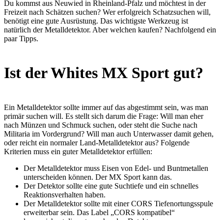
Du kommst aus Neuwied in Rheinland-Pfalz und möchtest in der
Freizeit nach Schätzen suchen? Wer erfolgreich Schatzsuchen will,
benötigt eine gute Ausrüstung. Das wichtigste Werkzeug ist
natürlich der Metalldetektor. Aber welchen kaufen? Nachfolgend ein
paar Tipps.
Ist der Whites MX Sport gut?
Ein Metalldetektor sollte immer auf das abgestimmt sein, was man
primär suchen will. Es stellt sich darum die Frage: Will man eher
nach Münzen und Schmuck suchen, oder steht die Suche nach
Militaria im Vordergrund? Will man auch Unterwasser damit gehen,
oder reicht ein normaler Land-Metalldetektor aus? Folgende
Kriterien muss ein guter Metalldetektor erfüllen:
Der Metalldetektor muss Eisen von Edel- und Buntmetallen
unterscheiden können. Der MX Sport kann das.
Der Detektor sollte eine gute Suchtiefe und ein schnelles
Reaktionsverhalten haben.
Der Metalldetektor sollte mit einer CORS Tiefenortungsspule
erweiterbar sein. Das Label „CORS kompatibel“