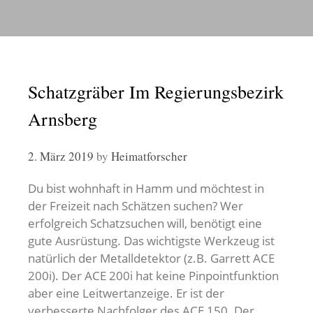
Schatzgräber Im Regierungsbezirk
Arnsberg
2. März 2019
by
Heimatforscher
Du bist wohnhaft in Hamm und möchtest in
der Freizeit nach Schätzen suchen? Wer
erfolgreich Schatzsuchen will, benötigt eine
gute Ausrüstung. Das wichtigste Werkzeug ist
natürlich der Metalldetektor (z.B. Garrett ACE
200i). Der ACE 200i hat keine Pinpointfunktion
aber eine Leitwertanzeige. Er ist der
verbesserte Nachfolger des ACE 150. Der