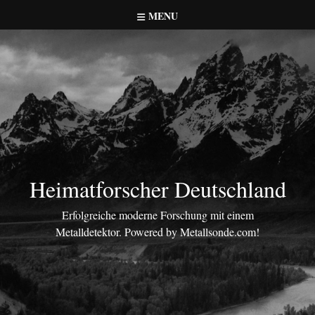
Skip
MENU
to
content
Heimatforscher Deutschland
Erfolgreiche moderne Forschung mit einem
Metalldetektor. Powered by Metallsonde.com!