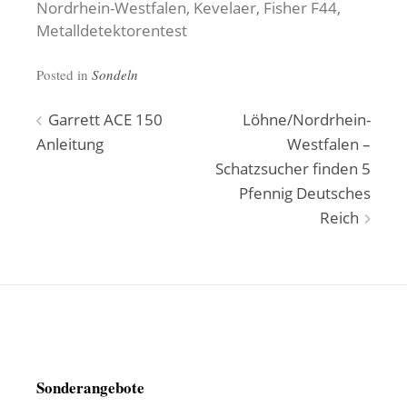
Nordrhein-Westfalen, Kevelaer, Fisher F44,
Metalldetektorentest
Posted in
Sondeln
Beitragsnavigation
Garrett ACE 150
Löhne/Nordrhein-
Anleitung
Westfalen –
Schatzsucher finden 5
Pfennig Deutsches
Reich
Sonderangebote