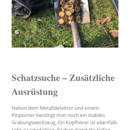
Schatzsuche – Zusätzliche
Ausrüstung
Neben dem Metalldetektor und einem
Pinpointer benötigt man noch ein stabiles
Grabungswerkzeug. Ein Kopfhörer ist ebenfalls
sehr zu empfehlen, da man damit die tiefen