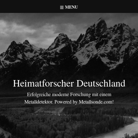
Skip
MENU
to
content
Heimatforscher Deutschland
Erfolgreiche moderne Forschung mit einem
Metalldetektor. Powered by Metallsonde.com!