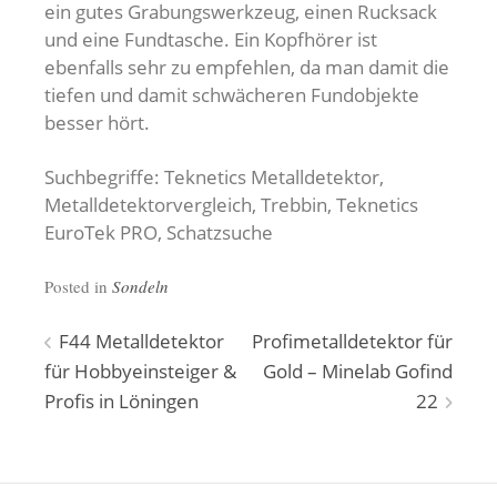
ein gutes Grabungswerkzeug, einen Rucksack
und eine Fundtasche. Ein Kopfhörer ist
ebenfalls sehr zu empfehlen, da man damit die
tiefen und damit schwächeren Fundobjekte
besser hört.
Suchbegriffe: Teknetics Metalldetektor,
Metalldetektorvergleich, Trebbin, Teknetics
EuroTek PRO, Schatzsuche
Posted in
Sondeln
Beitragsnavigation
F44 Metalldetektor
Profimetalldetektor für
für Hobbyeinsteiger &
Gold – Minelab Gofind
Profis in Löningen
22