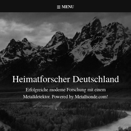
Skip
MENU
to
content
Heimatforscher Deutschland
Erfolgreiche moderne Forschung mit einem
Metalldetektor. Powered by Metallsonde.com!