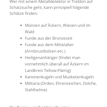
Wer mit einem Metalldetektor in Trebbin auf
Schatzsuche geht, kann prinzipiell folgende
Schätze finden:
Münzen auf Äckern, Wiesen und im
Wald
Funde aus der Bronzezeit
Funde aus dem Mittelalter
(Armbrustbolzen etc.)
Heiligenanhänger (findet man
vornehmlich überall auf Äckern im
Landkreis Teltow-Flämig)
Kanonenkugeln und Musketenkugeln
Militaria (Orden, Ehrenzeichen, Dolche,
Stahlhelme)