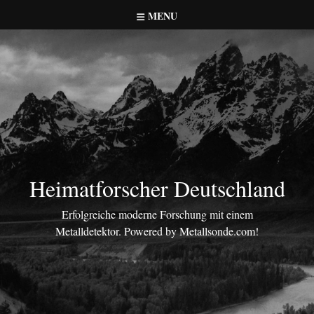
Skip
MENU
to
content
Heimatforscher Deutschland
Erfolgreiche moderne Forschung mit einem
Metalldetektor. Powered by Metallsonde.com!