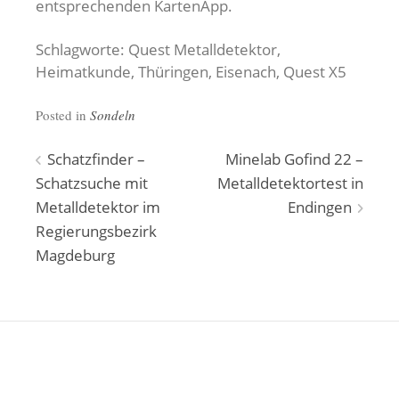
entsprechenden KartenApp.
Schlagworte: Quest Metalldetektor,
Heimatkunde, Thüringen, Eisenach, Quest X5
Posted in
Sondeln
Beitragsnavigation
Schatzfinder –
Minelab Gofind 22 –
Schatzsuche mit
Metalldetektortest in
Metalldetektor im
Endingen
Regierungsbezirk
Magdeburg