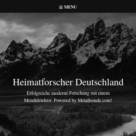
Skip
MENU
to
content
Heimatforscher Deutschland
Erfolgreiche moderne Forschung mit einem
Metalldetektor. Powered by Metallsonde.com!