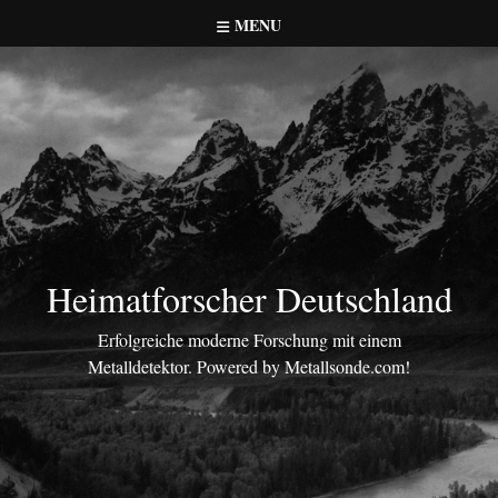
Skip
MENU
to
content
Heimatforscher Deutschland
Erfolgreiche moderne Forschung mit einem
Metalldetektor. Powered by Metallsonde.com!