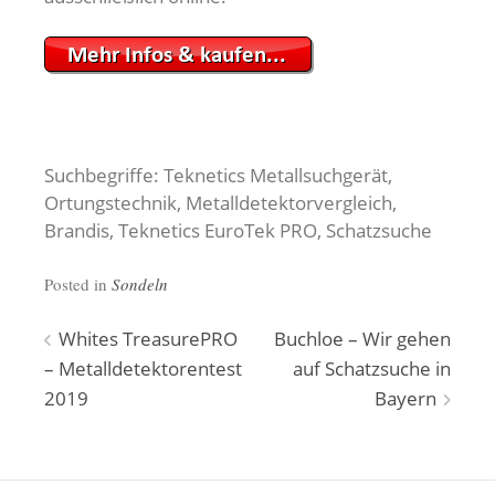
Suchbegriffe: Teknetics Metallsuchgerät,
Ortungstechnik, Metalldetektorvergleich,
Brandis, Teknetics EuroTek PRO, Schatzsuche
Posted in
Sondeln
Beitragsnavigation
Whites TreasurePRO
Buchloe – Wir gehen
– Metalldetektorentest
auf Schatzsuche in
2019
Bayern