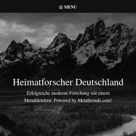
Skip
MENU
to
content
Heimatforscher Deutschland
Erfolgreiche moderne Forschung mit einem
Metalldetektor. Powered by Metallsonde.com!