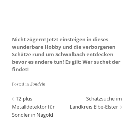
Nicht zögern! Jetzt einsteigen in dieses
wunderbare Hobby und die verborgenen
Schätze rund um Schwalbach entdecken
bevor es andere tun! Es gilt: Wer suchet der
findet!
Posted in
Sondeln
Beitragsnavigation
T2 plus
Schatzsuche im
Metalldetektor für
Landkreis Elbe-Elster
Sondler in Nagold