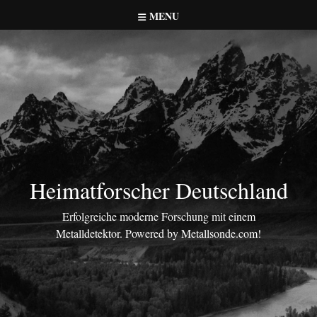
Skip
MENU
to
content
Heimatforscher Deutschland
Erfolgreiche moderne Forschung mit einem
Metalldetektor. Powered by Metallsonde.com!