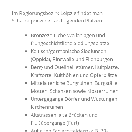
Im Regierungsbezirk Leipzig findet man
Schätze prinzipiell an folgenden Plätzen:
Bronzezeitliche Wallanlagen und
frühgeschichtliche Siedlungsplätze
Keltisch/germanische Siedlungen
(Oppida), Ringwälle und Fliehburgen
Berg- und Quellheiligtümer, Kultplätze,
Kraftorte, Kulthöhlen und Opferplätze
Mittelalterliche Burgruinen, Burgställe,
Motten, Schanzen sowie Klosterruinen
Untergegange Dörfer und Wüstungen,
Kirchenruinen
Altstrassen, alte Brücken und
Flußübergänge (Furt)
Auf alten Schlachtfeldern (z.B. 30-