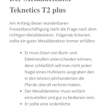
Teknetics T2 plus
Am Anfang dieser wunderbaren
Freizeitbeschäftigung steht die Frage nach dem
richtigen Metalldetektor. Folgende Kriterien
sollte ein guter Metalldetektor immer erfüllen:
Er muss Eisen von Bunt- und
Edelmetallen unterscheiden können,
denn schließlich will man nicht jeden
Nagel eines Hufeisens ausgraben den
in den letzten Jahrhunderten die
Pferde überall verloren haben.
Der Metalldetektor muss einfach
einzustellen und gut zu bedienen sein.
Er sollte eine ordentliche