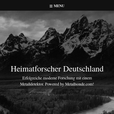
Skip
MENU
to
content
Heimatforscher Deutschland
Erfolgreiche moderne Forschung mit einem
Metalldetektor. Powered by Metallsonde.com!