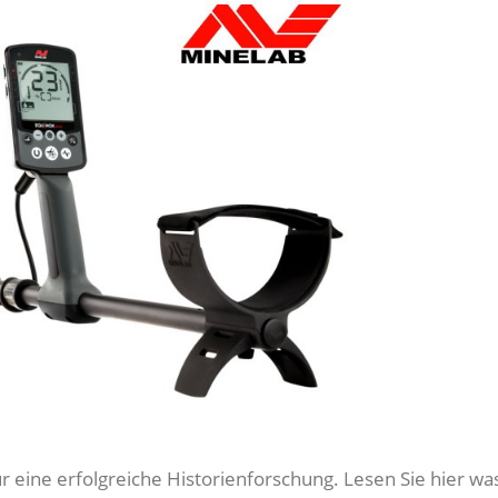
ür eine erfolgreiche Historienforschung. Lesen Sie hier w