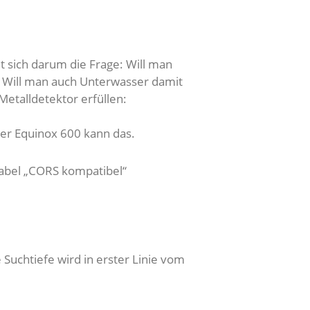
t sich darum die Frage: Will man
? Will man auch Unterwasser damit
Metalldetektor erfüllen:
er Equinox 600 kann das.
Label „CORS kompatibel“
Suchtiefe wird in erster Linie vom