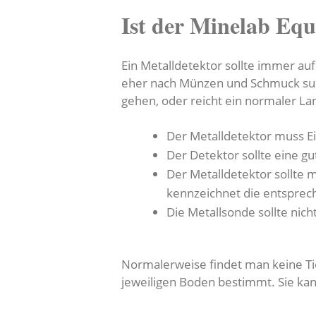
Ist der Minelab Equ
Ein Metalldetektor sollte immer auf
eher nach Münzen und Schmuck such
gehen, oder reicht ein normaler La
Der Metalldetektor muss E
Der Detektor sollte eine g
Der Metalldetektor sollte 
kennzeichnet die entspre
Die Metallsonde sollte nic
Normalerweise findet man keine Tie
jeweiligen Boden bestimmt. Sie ka