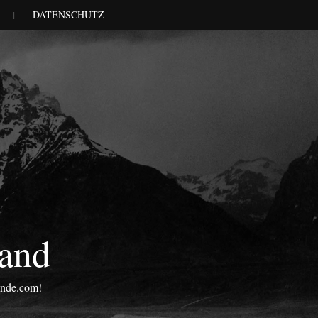
DATENSCHUTZ
land
onde.com!