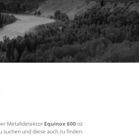
n
Der Metalldetektor
Equinox 600
ist
 suchen und diese auch zu finden.