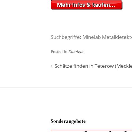
Suchbegriffe: Minelab Metalldetekt
Posted in
Sondeln
Beitragsnavigation
Schätze finden in Teterow (Mec
Sonderangebote