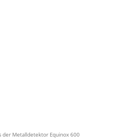
as der Metalldetektor Equinox 600