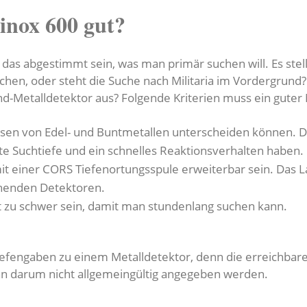
inox 600 gut?
 das abgestimmt sein, was man primär suchen will. Es stell
en, oder steht die Suche nach Militaria im Vordergrund
nd-Metalldetektor aus? Folgende Kriterien muss ein guter 
isen von Edel- und Buntmetallen unterscheiden können. D
ute Suchtiefe und ein schnelles Reaktionsverhalten haben.
mit einer CORS Tiefenortungsspule erweiterbar sein. Das 
chenden Detektoren.
ht zu schwer sein, damit man stundenlang suchen kann.
fengaben zu einem Metalldetektor, denn die erreichbare 
nn darum nicht allgemeingültig angegeben werden.