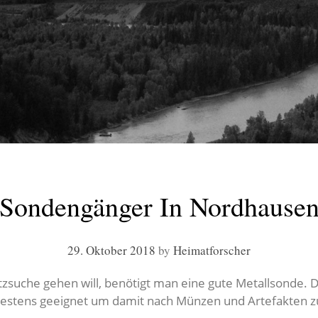
Sondengänger In Nordhause
29. Oktober 2018
by
Heimatforscher
suche gehen will, benötigt man eine gute Metallsonde. 
estens geeignet um damit nach Münzen und Artefakten zu