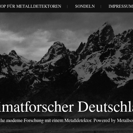
HOP FÜR METALLDETEKTOREN
SONDELN
IMPRESSUM
matforscher Deutsch
iche moderne Forschung mit einem Metalldetektor. Powered by Metalls