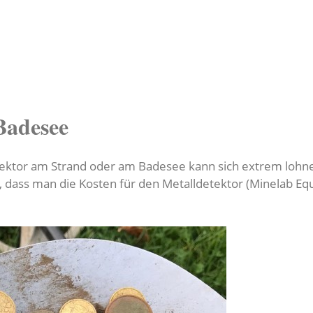
Badesee
ektor am Strand oder am Badesee kann sich extrem lohne
e, dass man die Kosten für den Metalldetektor (Minelab Eq