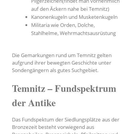
Pilgerzeichen(findet man vornehmlich
auf den Äckern nahe bei Temnitz)
Kanonenkugeln und Musketenkugeln
Militaria wie Orden, Dolche,
Stahlhelme, Wehrmachtsausrüstung
Die Gemarkungen rund um Temnitz gelten
aufgrund ihrer bewegten Geschichte unter
Sondengängern als gutes Suchgebiet.
Temnitz – Fundspektrum
der Antike
Das Fundspektum der Siedlungsplätze aus der
Bronzezeit besteht vorwiegend aus