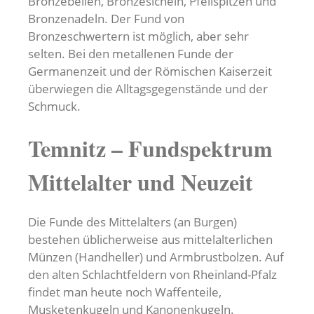
Bronzebeilen, Bronzesicheln, Pfeilspitzen und
Bronzenadeln. Der Fund von
Bronzeschwertern ist möglich, aber sehr
selten. Bei den metallenen Funde der
Germanenzeit und der Römischen Kaiserzeit
überwiegen die Alltagsgegenstände und der
Schmuck.
Temnitz – Fundspektrum
Mittelalter und Neuzeit
Die Funde des Mittelalters (an Burgen)
bestehen üblicherweise aus mittelalterlichen
Münzen (Handheller) und Armbrustbolzen. Auf
den alten Schlachtfeldern von Rheinland-Pfalz
findet man heute noch Waffenteile,
Musketenkugeln und Kanonenkugeln.