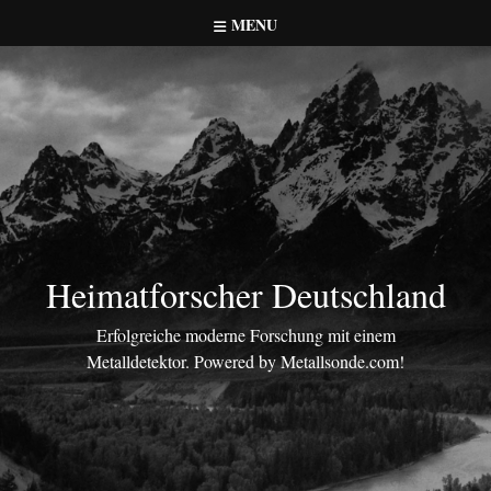
Skip
MENU
to
content
Heimatforscher Deutschland
Erfolgreiche moderne Forschung mit einem
Metalldetektor. Powered by Metallsonde.com!