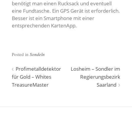
benötigt man einen Rucksack und eventuell
eine Fundtasche. Ein GPS Gerät ist erforderlich.
Besser ist ein Smartphone mit einer
entsprechenden KartenApp.
Posted in
Sondeln
Beitragsnavigation
Profimetalldetektor
Losheim – Sondler im
für Gold – Whites
Regierungsbezirk
TreasureMaster
Saarland