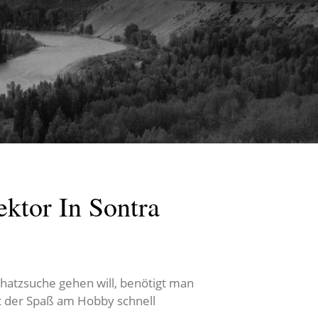
ktor In Sontra
chatzsuche gehen will, benötigt man
st der Spaß am Hobby schnell