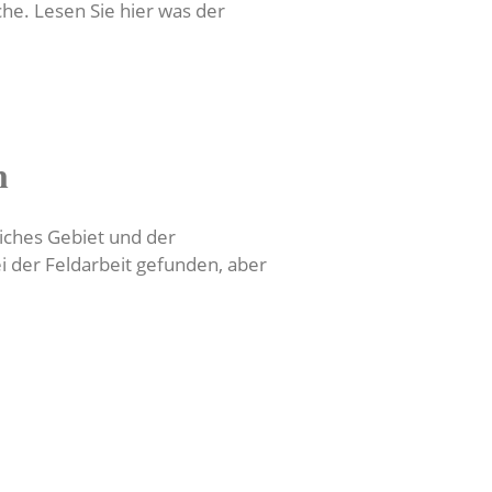
he. Lesen Sie hier was der
n
iches Gebiet und der
i der Feldarbeit gefunden, aber