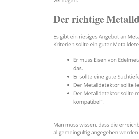
verflogen.
Der richtige Metall
Es gibt ein riesiges Angebot an Met
Kriterien sollte ein guter Metalldete
Er muss Eisen von Edelmet
das.
Er sollte eine gute Suchtie
Der Metalldetektor sollte 
Der Metalldetektor sollte 
kompatibel“.
Man muss wissen, dass die erreich
allgemeingültig angegeben werden