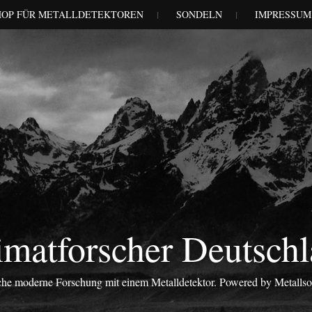
HOP FÜR METALLDETEKTOREN
SONDELN
IMPRESSUM
matforscher Deutsch
iche moderne Forschung mit einem Metalldetektor. Powered by Metalls