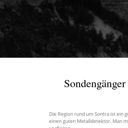
Sondengänger 
Die Region rund um Sontra ist ein 
einen guten Metalldetektor. Man mu