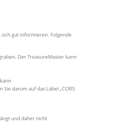
 sich gut informieren. Folgende
sgraben. Der TreasureMaster kann
 kann
en Sie darum auf das Label „CORS
ängt und daher nicht