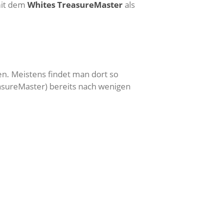
mit dem
Whites TreasureMaster
als
n. Meistens findet man dort so
easureMaster) bereits nach wenigen