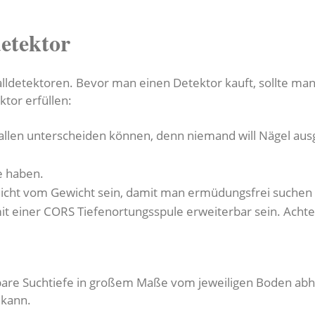
detektor
alldetektoren. Bevor man einen Detektor kauft, sollte man
ktor erfüllen:
allen unterscheiden können, denn niemand will Nägel au
fe haben.
leicht vom Gewicht sein, damit man ermüdungsfrei suchen
mit einer CORS Tiefenortungsspule erweiterbar sein. Acht
bare Suchtiefe in großem Maße vom jeweiligen Boden abh
 kann.