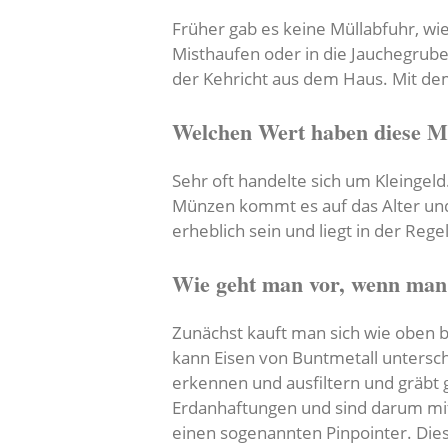
Früher gab es keine Müllabfuhr, wi
Misthaufen oder in die Jauchegrub
der Kehricht aus dem Haus. Mit de
Welchen Wert haben diese 
Sehr oft handelte sich um Kleinge
Münzen kommt es auf das Alter und
erheblich sein und liegt in der Reg
Wie geht man vor, wenn man
Zunächst kauft man sich wie oben b
kann Eisen von Buntmetall untersch
erkennen und ausfiltern und gräbt
Erdanhaftungen und sind darum mit
einen sogenannten Pinpointer. Die