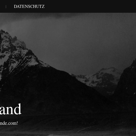
DATENSCHUTZ
land
onde.com!