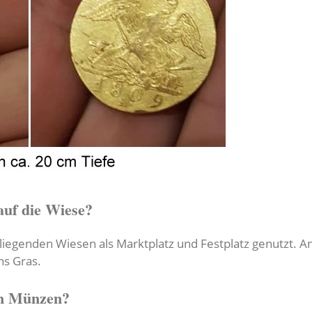
auf die Wiese?
liegenden Wiesen als Marktplatz und Festplatz genutzt. An
ns Gras.
rn Münzen?