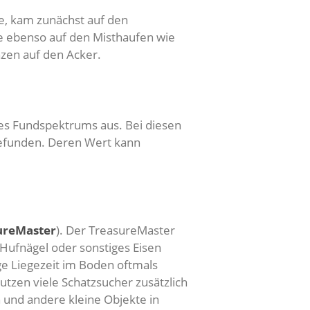
e, kam zunächst auf den
se ebenso auf den Misthaufen wie
zen auf den Acker.
des Fundspektrums aus. Bei diesen
gefunden. Deren Wert kann
ureMaster
). Der TreasureMaster
Hufnägel oder sonstiges Eisen
ge Liegezeit im Boden oftmals
zen viele Schatzsucher zusätzlich
 und andere kleine Objekte in