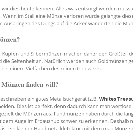
e wir dies heute kennen. Alles was entsorgt werden musst
e. Wenn im Stall eine Münze verloren wurde gelangte die
m Ausbringen des Dungs auf die Äcker wanderten die Mün
Münzen?
ld. Kupfer- und Silbermünzen machen daher den Großteil 
 die Seltenheit an. Natürlich werden auch Goldmünzen 
el bei einem Vielfachen des reinen Goldwerts.
 Münzen finden will?
eschrieben ein gutes Metallsuchgerät (z.B.
Whites Treas
eiden. Dies ist perfekt, denn dadurch kann man wertlose 
 gezielt die Münzen aus. Fundmünzen haben durch die lan
 dem Auge im Erdaushub schwer zu erkennen. Deshalb nut
s ist ein kleiner Handmetalldetektor mit dem man Münzen