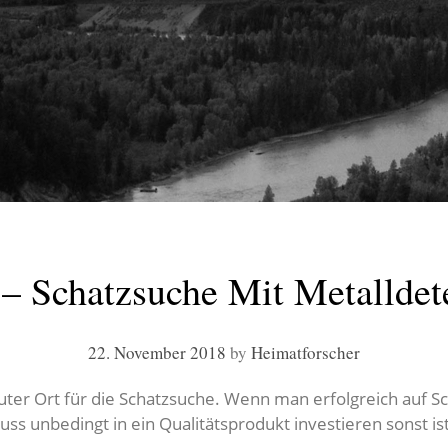
– Schatzsuche Mit Metalldete
22. November 2018
by
Heimatforscher
guter Ort für die Schatzsuche. Wenn man erfolgreich auf S
ss unbedingt in ein Qualitätsprodukt investieren sonst i