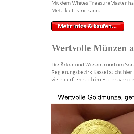
Mit dem Whites TreasureMaster hat 
Metalldetektor kann:
Wertvolle Münzen a
Die Äcker und Wiesen rund um Sontr
Regierungsbezirk Kassel sticht hie
viele dürften noch im Boden verbor