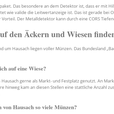
ftpaket. Das besondere an dem Detektor ist, dass er mit Hi
et wie valide die Leitwertanzeige ist. Das ist gerade bei
r Vorteil. Der Metalldetektor kann durch eine CORS Tiefe
uf den Äckern und Wiesen finde
nd um Hausach liegen voller Münzen. Das Bundesland „Ba
ch auf eine Wiese?
ausach gerne als Markt- und Festplatz genutzt. An Markt
ahre hinweg kam an diesen Stellen eine stattliche Anzahl
.
n von Hausach so viele Münzen?