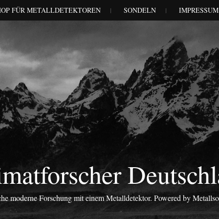
HOP FÜR METALLDETEKTOREN
SONDELN
IMPRESSUM
matforscher Deutsch
iche moderne Forschung mit einem Metalldetektor. Powered by Metalls