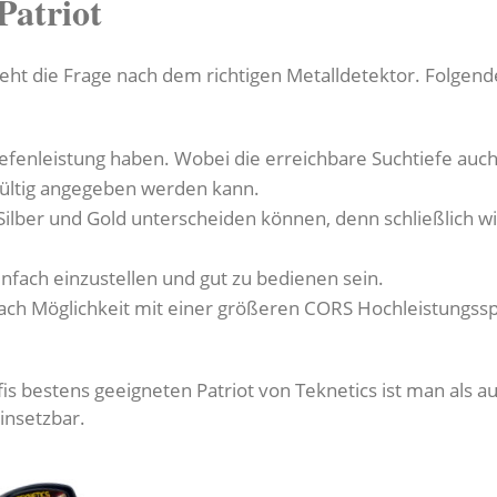
Patriot
t die Frage nach dem richtigen Metalldetektor. Folgende 
 Tiefenleistung haben. Wobei die erreichbare Suchtiefe au
gültig angegeben werden kann.
Silber und Gold unterscheiden können, denn schließlich wi
infach einzustellen und gut zu bedienen sein.
nach Möglichkeit mit einer größeren CORS Hochleistungssp
s bestens geeigneten Patriot von Teknetics ist man als au
einsetzbar.