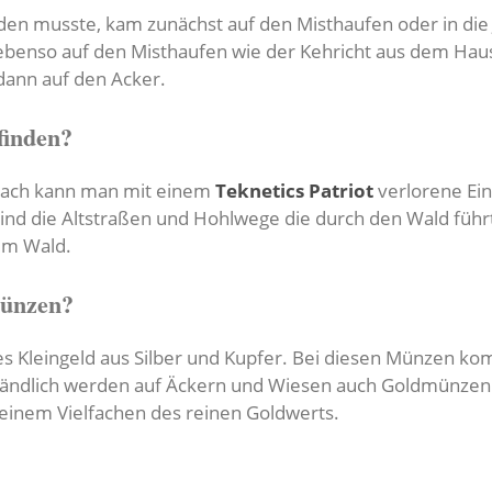
rden musste, kam zunächst auf den Misthaufen oder in die
ebenso auf den Misthaufen wie der Kehricht aus dem Hau
dann auf den Acker.
inden?
sach kann man mit einem
Teknetics Patriot
verlorene Ei
ind die Altstraßen und Hohlwege die durch den Wald führ
im Wald.
Münzen?
es Kleingeld aus Silber und Kupfer. Bei diesen Münzen ko
rständlich werden auf Äckern und Wiesen auch Goldmünze
i einem Vielfachen des reinen Goldwerts.