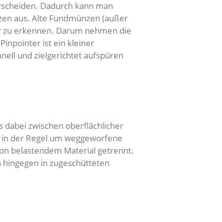
erscheiden. Dadurch kann man
ünzen aus. Alte Fundmünzen (außer
r zu erkennen. Darum nehmen die
inpointer ist ein kleiner
ell und zielgerichtet aufspüren
ss dabei zwischen oberflächlicher
sich in der Regel um weggeworfene
on belastendem Material getrennt.
n hingegen in zugeschütteten