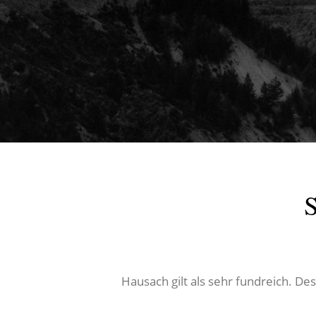
S
Hausach gilt als sehr fundreich. De