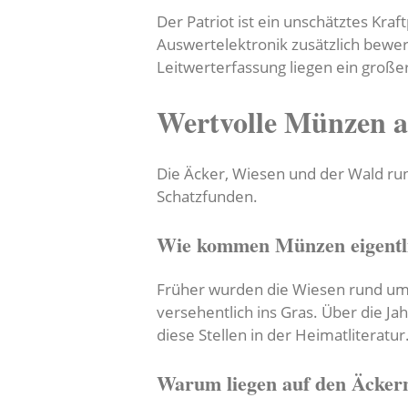
Der Patriot ist ein unschätztes Kra
Auswertelektronik zusätzlich bewert
Leitwerterfassung liegen ein große
Wertvolle Münzen a
Die Äcker, Wiesen und der Wald ru
Schatzfunden.
Wie kommen Münzen eigentli
Früher wurden die Wiesen rund um H
versehentlich ins Gras. Über die J
diese Stellen in der Heimatliteratur
Warum liegen auf den Äcker