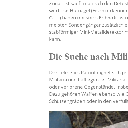
Zunächst kauft man sich den Detek
wertlose Hufnägel (Eisen) erkennen
Gold) haben meistens Erdverkrust
meisten Sondengänger zusätzlich ein
stabförmiger Mini-Metalldetektor 
kann.
Die Suche nach Mil
Der Teknetics Patriot eignet sich pr
Militaria und tiefliegender Militari
oder verlorene Gegenstände. Insbe
Dazu gehören Waffen ebenso wie Or
Schützengräben oder in den verfül