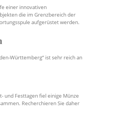
lfe einer innovativen
 Objekten die im Grenzbereich der
nortungsspule aufgerüstet werden.
n
den-Württemberg“ ist sehr reich an
- und Festtagen fiel einige Münze
 zusammen. Recherchieren Sie daher