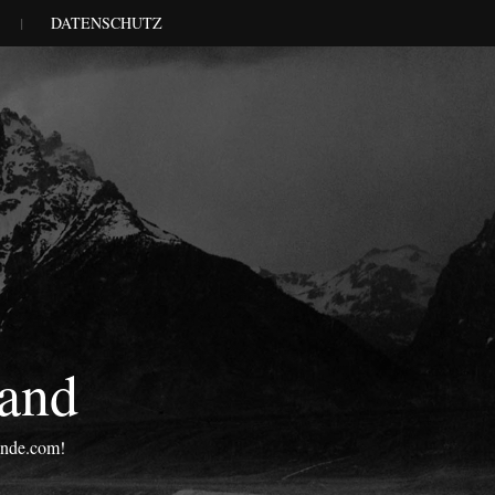
DATENSCHUTZ
land
onde.com!