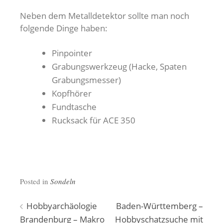
Neben dem Metalldetektor sollte man noch
folgende Dinge haben:
Pinpointer
Grabungswerkzeug (Hacke, Spaten
Grabungsmesser)
Kopfhörer
Fundtasche
Rucksack für ACE 350
Posted in
Sondeln
Beitragsnavigation
Hobbyarchäologie
Baden-Württemberg –
Brandenburg – Makro
Hobbyschatzsuche mit