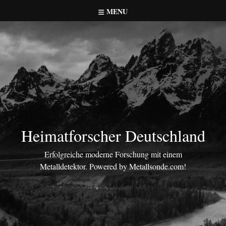
Skip
MENU
to
content
Heimatforscher Deutschland
Erfolgreiche moderne Forschung mit einem
Metalldetektor. Powered by Metallsonde.com!