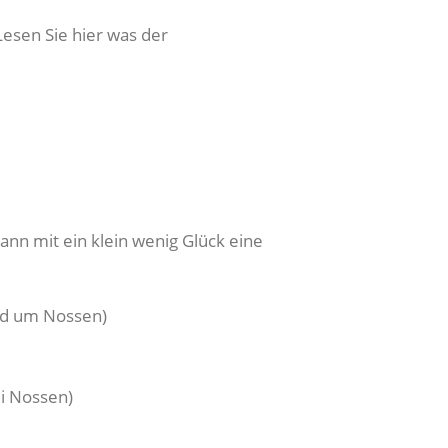
Lesen Sie hier was der
n mit ein klein wenig Glück eine
nd um Nossen)
i Nossen)