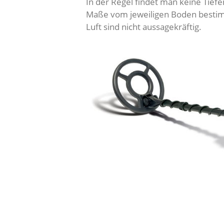
In der Regel findet man keine Tief
Maße vom jeweiligen Boden bestim
Luft sind nicht aussagekräftig.