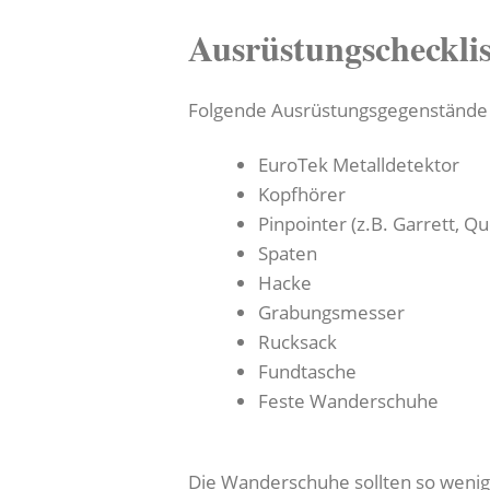
Ausrüstungschecklis
Folgende Ausrüstungsgegenstände so
EuroTek Metalldetektor
Kopfhörer
Pinpointer (z.B. Garrett, Qu
Spaten
Hacke
Grabungsmesser
Rucksack
Fundtasche
Feste Wanderschuhe
Die Wanderschuhe sollten so wenig 