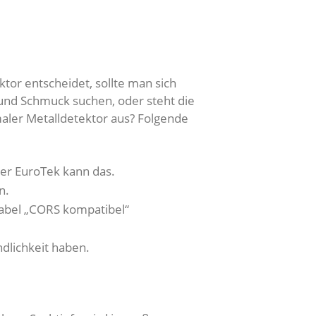
tor entscheidet, sollte man sich
und Schmuck suchen, oder steht die
maler Metalldetektor aus? Folgende
er EuroTek kann das.
n.
Label „CORS kompatibel“
dlichkeit haben.