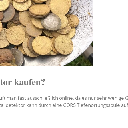
tor kaufen?
ft man fast ausschließlich online, da es nur sehr wenige G
talldetektor kann durch eine CORS Tiefenortungsspule au