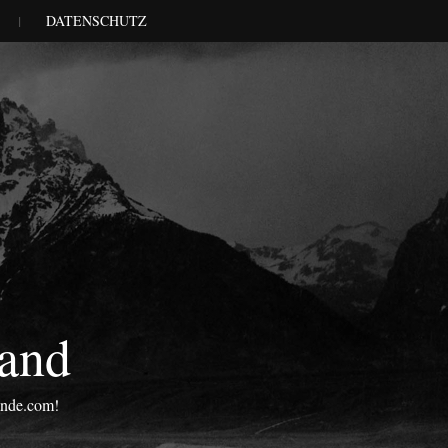
DATENSCHUTZ
land
onde.com!