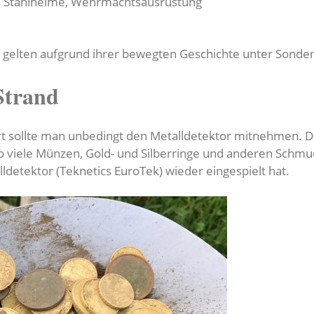
he, Stahlhelme, Wehrmachtsausrüstung
elten aufgrund ihrer bewegten Geschichte unter Sondeng
Strand
 sollte man unbedingt den Metalldetektor mitnehmen. Die
o viele Münzen, Gold- und Silberringe und anderen Schmu
lldetektor (Teknetics EuroTek) wieder eingespielt hat.