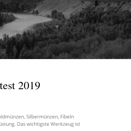
test 2019
oldmünzen, Silbermünzen, Fibeln
üstung. Das wichtigste Werkzeug ist