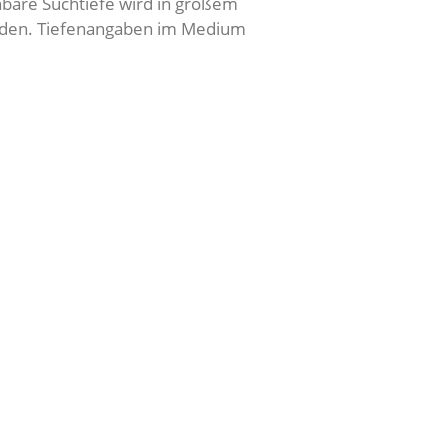
hbare Suchtiefe wird in großem
rden. Tiefenangaben im Medium