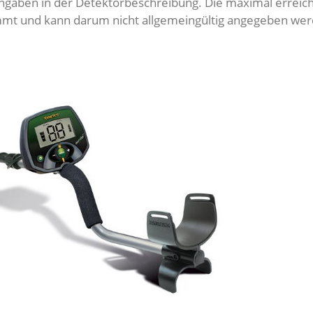
engaben in der Detektorbeschreibung. Die maximal erreic
mt und kann darum nicht allgemeingültig angegeben we