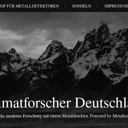
HOP FÜR METALLDETEKTOREN
SONDELN
IMPRESSUM
matforscher Deutsch
iche moderne Forschung mit einem Metalldetektor. Powered by Metalls