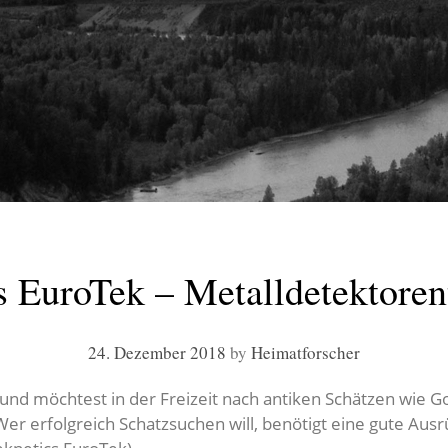
s EuroTek – Metalldetektoren
24. Dezember 2018
by
Heimatforscher
nd möchtest in der Freizeit nach antiken Schätzen wie G
er erfolgreich Schatzsuchen will, benötigt eine gute Ausr