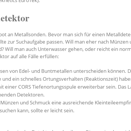
eknetics EuroTek).
detektor
ot an Metallsonden. Bevor man sich für einen Metalldetek
ollte zur Suchaufgabe passen. Will man eher nach Münzen 
d? Will man auch Unterwasser gehen, oder reicht ein nor
tor auf alle Fälle erfüllen:
isen von Edel- und Buntmetallen unterscheiden können. D
fe und ein schnelles Ortungsverhalten (Reaktionszeit) habe
mit einer CORS Tiefenortungsspule erweiterbar sein. Das 
chenden Detektoren.
ch Münzen und Schmuck eine ausreichende Kleinteileempfin
chen kann, sollte er leicht sein.