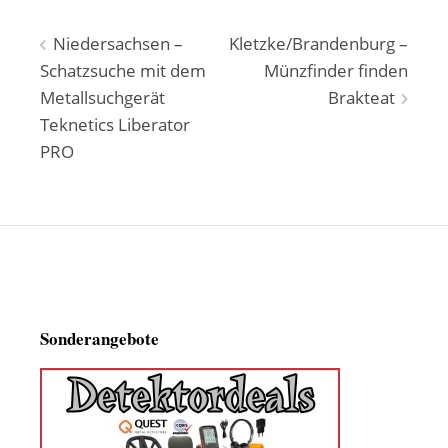
Beitragsnavigation
Niedersachsen –
Kletzke/Brandenburg –
Schatzsuche mit dem
Münzfinder finden
Metallsuchgerät
Brakteat
Teknetics Liberator
PRO
Sonderangebote