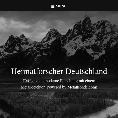
Skip
MENU
to
content
Heimatforscher Deutschland
Erfolgreiche moderne Forschung mit einem
Metalldetektor. Powered by Metallsonde.com!