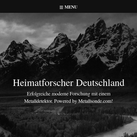
Skip
MENU
to
content
Heimatforscher Deutschland
Erfolgreiche moderne Forschung mit einem
Metalldetektor. Powered by Metallsonde.com!