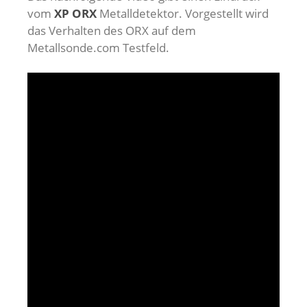
vom
XP ORX
Metalldetektor. Vorgestellt wird
das Verhalten des ORX auf dem
Metallsonde.com Testfeld.