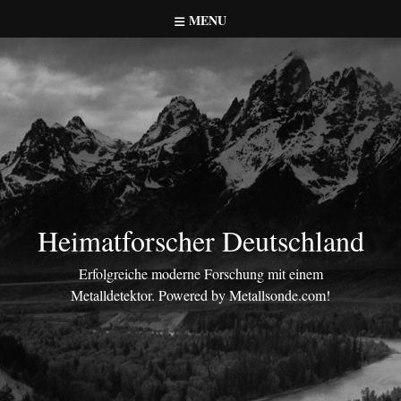
Skip
MENU
to
content
Heimatforscher Deutschland
Erfolgreiche moderne Forschung mit einem
Metalldetektor. Powered by Metallsonde.com!