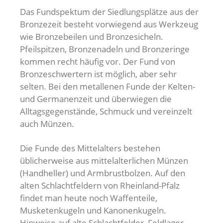
Das Fundspektum der Siedlungsplätze aus der
Bronzezeit besteht vorwiegend aus Werkzeug
wie Bronzebeilen und Bronzesicheln.
Pfeilspitzen, Bronzenadeln und Bronzeringe
kommen recht häufig vor. Der Fund von
Bronzeschwertern ist möglich, aber sehr
selten. Bei den metallenen Funde der Kelten-
und Germanenzeit und überwiegen die
Alltagsgegenstände, Schmuck und vereinzelt
auch Münzen.
Die Funde des Mittelalters bestehen
üblicherweise aus mittelalterlichen Münzen
(Handheller) und Armbrustbolzen. Auf den
alten Schlachtfeldern von Rheinland-Pfalz
findet man heute noch Waffenteile,
Musketenkugeln und Kanonenkugeln.
Hinweise auf alte Schlachtfelder, Feldlager,