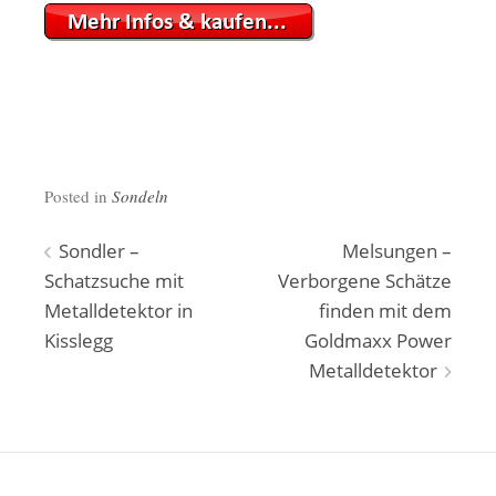
Posted in
Sondeln
Beitragsnavigation
Sondler –
Melsungen –
Schatzsuche mit
Verborgene Schätze
Metalldetektor in
finden mit dem
Kisslegg
Goldmaxx Power
Metalldetektor