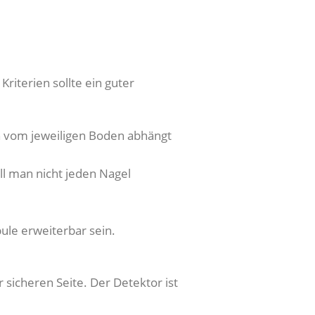
riterien sollte ein guter
ch vom jeweiligen Boden abhängt
ll man nicht jeden Nagel
ule erweiterbar sein.
 sicheren Seite. Der Detektor ist