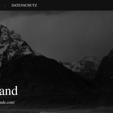
DATENSCHUTZ
land
onde.com!