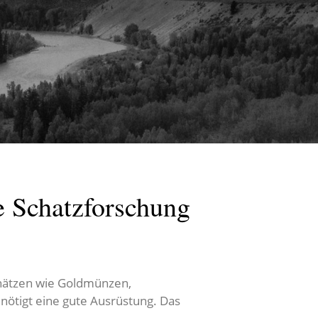
e Schatzforschung
chätzen wie Goldmünzen,
nötigt eine gute Ausrüstung. Das