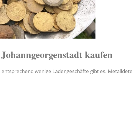
n Johanngeorgenstadt kaufen
, entsprechend wenige Ladengeschäfte gibt es. Metalldet