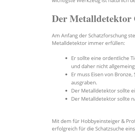
wichtigste Werkzeug ist natürlich d
Der Metalldetektor
Am Anfang der Schatzforschung steh
Metalldetektor immer erfüllen:
Er sollte eine ordentliche
und daher nicht allgemein
Er muss Eisen von Bronze, 
ausgraben.
Der Metalldetektor sollte e
Der Metalldetektor sollte 
Mit dem für Hobbyeinsteiger & Profi
erfolgreich für die Schatzsuche ein