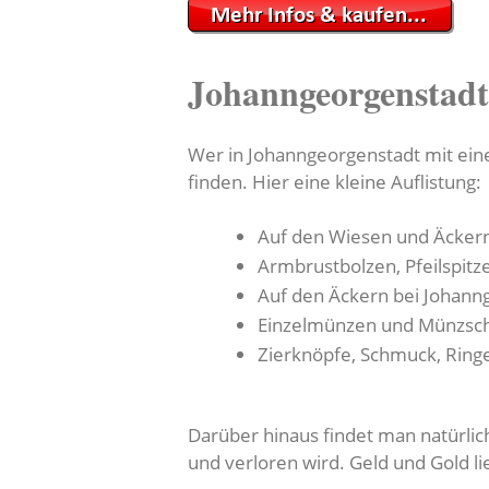
Johanngeorgenstadt
Wer in Johanngeorgenstadt mit eine
finden. Hier eine kleine Auflistung:
Auf den Wiesen und Äcker
Armbrustbolzen, Pfeilspitz
Auf den Äckern bei Johann
Einzelmünzen und Münzsch
Zierknöpfe, Schmuck, Ring
Darüber hinaus findet man natürlich
und verloren wird. Geld und Gold 