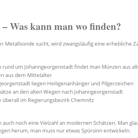
 – Was kann man wo finden?
r Metallsonde sucht, wird zwangsläufig eine erhebliche Z
n rund um Johanngeorgenstadt findet man Münzen aus al
en aus dem Mittelalter
georgenstadt liegen Heiligenanhänger und Pilgerzeichen
ätze an den alten Wegen nach Johanngeorgenstadt
e überall im Regierungsbezirk Chemnitz
 auch noch eine Vielzahl an modernen Schätzen. Man glaubt
liegen herum, man muss nur etwas Spürsinn entwickeln.