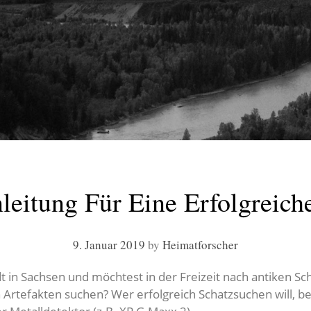
itung Für Eine Erfolgreich
9. Januar 2019
by
Heimatforscher
in Sachsen und möchtest in der Freizeit nach antiken S
 Artefakten suchen? Wer erfolgreich Schatzsuchen will, be