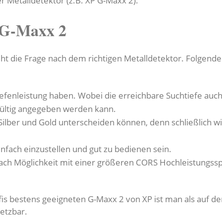
er Metalldetektor (z.B. XP G-Maxx 2).
 G-Maxx 2
t die Frage nach dem richtigen Metalldetektor. Folgende K
 Tiefenleistung haben. Wobei die erreichbare Suchtiefe au
gültig angegeben werden kann.
Silber und Gold unterscheiden können, denn schließlich wi
infach einzustellen und gut zu bedienen sein.
nach Möglichkeit mit einer größeren CORS Hochleistungssp
s bestens geeigneten G-Maxx 2 von XP ist man als auf der
setzbar.