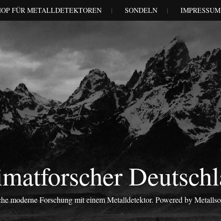
HOP FÜR METALLDETEKTOREN
SONDELN
IMPRESSUM
matforscher Deutsch
iche moderne Forschung mit einem Metalldetektor. Powered by Metalls