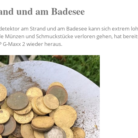
and und am Badesee
detektor am Strand und am Badesee kann sich extrem loh
e Münzen und Schmuckstücke verloren gehen, hat bereits
XP G-Maxx 2 wieder heraus.