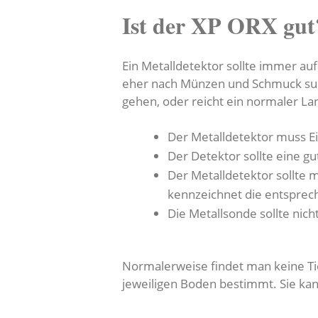
Ist der XP ORX gut
Ein Metalldetektor sollte immer auf
eher nach Münzen und Schmuck such
gehen, oder reicht ein normaler La
Der Metalldetektor muss E
Der Detektor sollte eine g
Der Metalldetektor sollte 
kennzeichnet die entspre
Die Metallsonde sollte nic
Normalerweise findet man keine Tie
jeweiligen Boden bestimmt. Sie ka