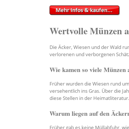
Wertvolle Münzen a
Die Äcker, Wiesen und der Wald run
verlorenen und verborgenen Schätz
Wie kamen so viele Münzen 
Früher wurden die Wiesen rund um L
versehentlich ins Gras. Über die J
diese Stellen in der Heimatliteratur
Warum liegen auf den Äcke
Früher gab es keine Müllabfuhr, wi