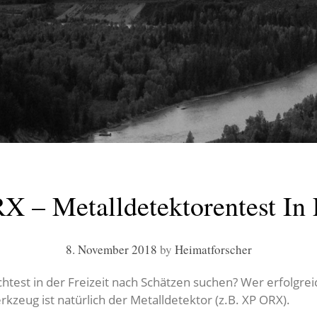
 – Metalldetektorentest In
8. November 2018
by
Heimatforscher
test in der Freizeit nach Schätzen suchen? Wer erfolgreic
kzeug ist natürlich der Metalldetektor (z.B. XP ORX).