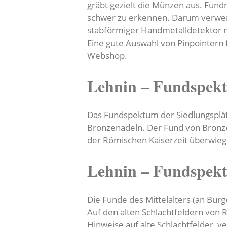
gräbt gezielt die Münzen aus. Fu
schwer zu erkennen. Darum verwende
stabförmiger Handmetalldetektor m
Eine gute Auswahl von Pinpointern
Webshop.
Lehnin – Fundspekt
Das Fundspektum der Siedlungsplätz
Bronzenadeln. Der Fund von Bronze
der Römischen Kaiserzeit überwieg
Lehnin – Fundspekt
Die Funde des Mittelalters (an Bur
Auf den alten Schlachtfeldern von
Hinweise auf alte Schlachtfelder, 