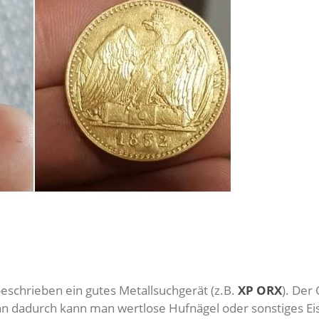
eschrieben ein gutes Metallsuchgerät (z.B.
XP ORX
). Der
enn dadurch kann man wertlose Hufnägel oder sonstiges Ei