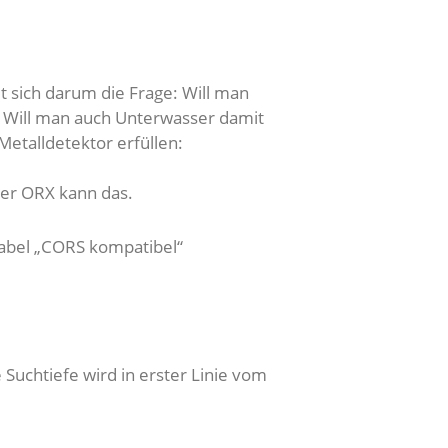
t sich darum die Frage: Will man
? Will man auch Unterwasser damit
Metalldetektor erfüllen:
Der ORX kann das.
Label „CORS kompatibel“
Suchtiefe wird in erster Linie vom