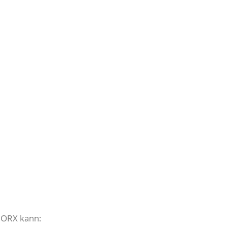
r ORX kann: