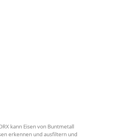
 ORX kann Eisen von Buntmetall
sen erkennen und ausfiltern und