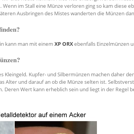
. Wenn im Stall eine Münze verloren ging so kam diese e
äteren Ausbringen des Mistes wanderten die Münzen dan
inden?
nin kann man mit einem
XP ORX
ebenfalls Einzelmünzen u
Münzen?
nes Kleingeld. Kupfer- und Silbermünzen machen daher de
 Alter und darauf an ob die Münze selten ist. Selbstvers
Deren Wert kann erheblich sein und liegt in der Regel b