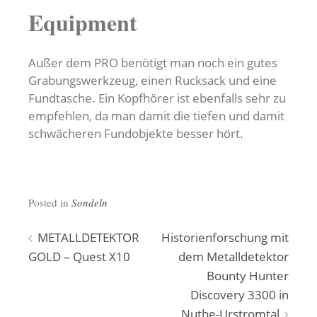
Equipment
Außer dem PRO benötigt man noch ein gutes
Grabungswerkzeug, einen Rucksack und eine
Fundtasche. Ein Kopfhörer ist ebenfalls sehr zu
empfehlen, da man damit die tiefen und damit
schwächeren Fundobjekte besser hört.
Posted in
Sondeln
Beitragsnavigation
METALLDETEKTOR
Historienforschung mit
GOLD – Quest X10
dem Metalldetektor
Bounty Hunter
Discovery 3300 in
Nuthe-Urstromtal