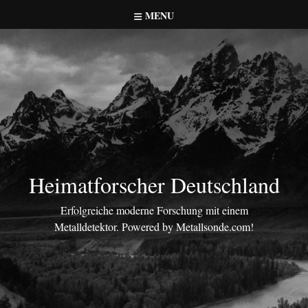
Skip
MENU
to
content
Heimatforscher Deutschland
Erfolgreiche moderne Forschung mit einem
Metalldetektor. Powered by Metallsonde.com!