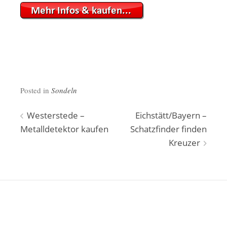
Posted in
Sondeln
Beitragsnavigation
Westerstede –
Eichstätt/Bayern –
Metalldetektor kaufen
Schatzfinder finden
Kreuzer