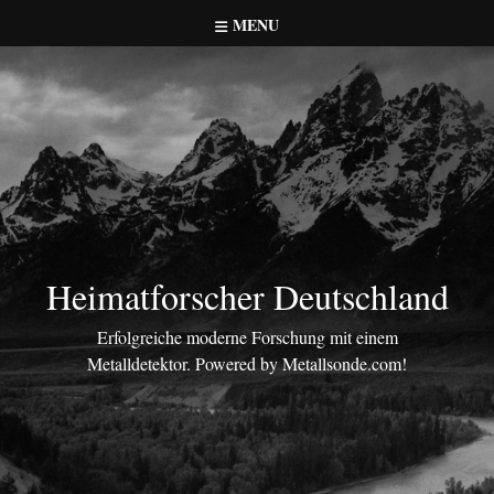
Skip
MENU
to
content
Heimatforscher Deutschland
Erfolgreiche moderne Forschung mit einem
Metalldetektor. Powered by Metallsonde.com!