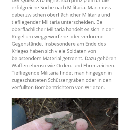
Der Quest X10 eignet sich prinzipiell für die
erfolgreiche Suche nach Militaria. Man muss
dabei zwischen oberflächlicher Militaria und
tiefliegender Militaria unterscheiden. Bei
oberflächlicher Militaria handelt es sich in der
Regel um weggeworfene oder verlorene
Gegenstände. Insbesondere am Ende des
Krieges haben sich viele Soldaten von
belastendem Material getrennt. Dazu gehören
Waffen ebenso wie Orden- und Ehrenzeichen.
Tiefliegende Militaria findet man hingegen in
zugeschütteten Schützengräben oder in den
verfüllten Bombentrichtern von Wriezen.